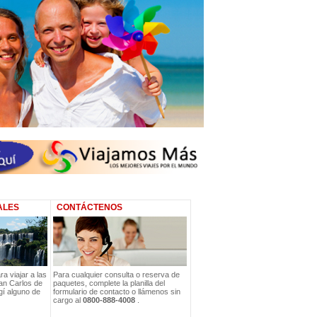
ALES
CONTÁCTENOS
a viajar a las
Para cualquier consulta o reserva de
an Carlos de
paquetes, complete la planilla del
gí alguno de
formulario de contacto o llámenos sin
cargo al
0800-888-4008
.