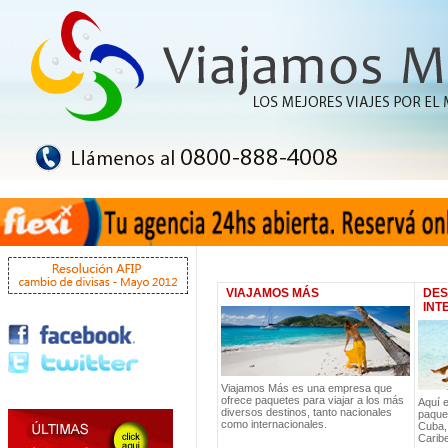
VIAJAMOS MÁS
DES
INT
Viajamos Más es una empresa que
ofrece paquetes para viajar a los más
Aquí 
diversos destinos, tanto nacionales
paquet
como internacionales.
Cuba,
Carib