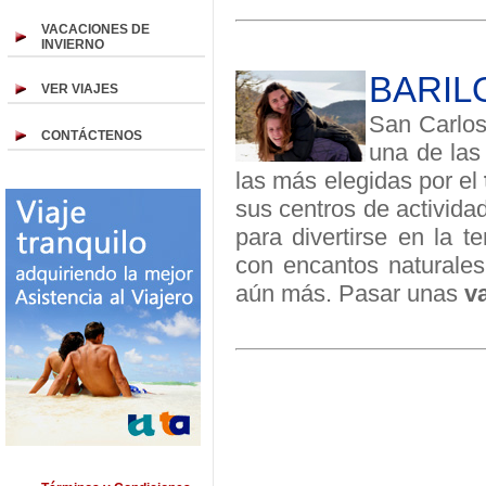
VACACIONES DE
INVIERNO
BARILO
VER VIAJES
San Carlos
CONTÁCTENOS
una de las
las más elegidas por el
sus centros de activida
para divertirse en la 
con encantos naturales
aún más. Pasar unas
v