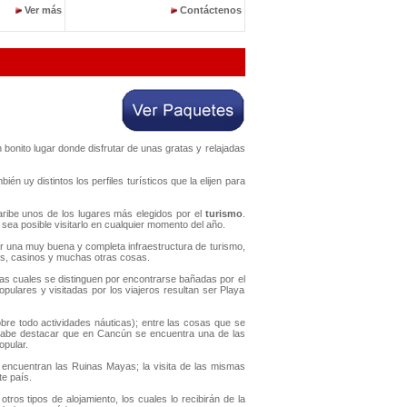
Ver más
Contáctenos
n bonito lugar donde disfrutar de unas gratas y relajadas
 uy distintos los perfiles turísticos que la elijen para
Caribe unos de los lugares más elegidos por el
turismo
.
 sea posible visitarlo en cualquier momento del año.
 una muy buena y completa infraestructura de turismo,
es, casinos y muchas otras cosas.
as cuales se distinguen por encontrarse bañadas por el
ulares y visitadas por los viajeros resultan ser Playa
bre todo actividades náuticas); entre las cosas que se
Cabe destacar que en Cancún se encuentra una de las
opular.
encuentran las Ruinas Mayas; la visita de las mismas
e país.
ros tipos de alojamiento, los cuales lo recibirán de la