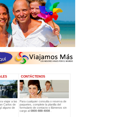
ALES
CONTÁCTENOS
a viajar a las
Para cualquier consulta o reserva de
an Carlos de
paquetes, complete la planilla del
gí alguno de
formulario de contacto o llámenos sin
cargo al
0800-888-4008
.