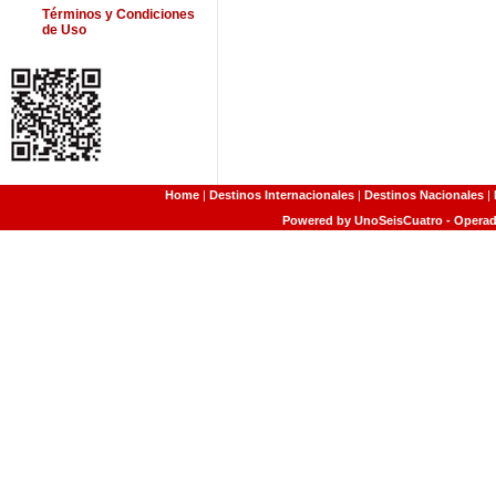
Términos y Condiciones
de Uso
Home
|
Destinos Internacionales
|
Destinos Nacionales
|
Powered by UnoSeisCuatro - Operado