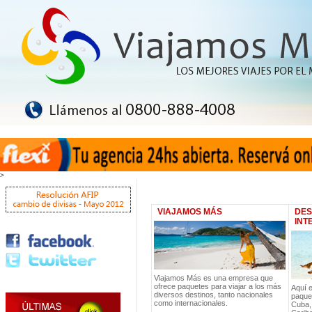
>
VIAJAMOS MÁS
DES
INT
Viajamos Más es una empresa que
ofrece paquetes para viajar a los más
Aquí 
diversos destinos, tanto nacionales
paquet
como internacionales.
Cuba,