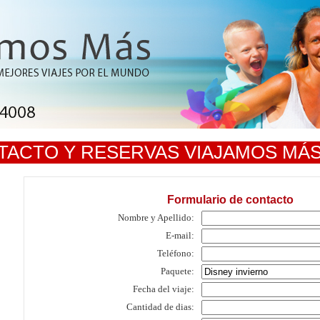
TACTO Y RESERVAS VIAJAMOS MÁ
Formulario de contacto
Nombre y Apellido:
E-mail:
Teléfono:
Paquete:
Fecha del viaje:
Cantidad de dias: