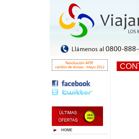
CON
HOME