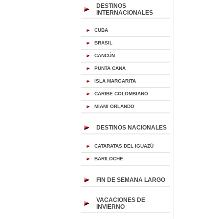
DESTINOS
INTERNACIONALES
CUBA
BRASIL
CANCÚN
PUNTA CANA
ISLA MARGARITA
CARIBE COLOMBIANO
MIAMI ORLANDO
DESTINOS NACIONALES
CATARATAS DEL IGUAZÚ
BARILOCHE
FIN DE SEMANA LARGO
VACACIONES DE
INVIERNO